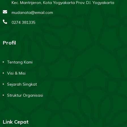
Kec. Mantrijeron, Kota Yogyakarta Prov. D.I. Yogyakarta
mudanata@email.com
0274 381335
Profil
Tentang Kami
Visi & Misi
Sejarah Singkat
Struktur Organisasi
Link Cepat