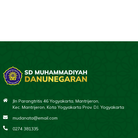
Jln Parangtritis 46 Yogyakarta, Mantrijeron,
Kec. Mantrijeron, Kota Yogyakarta Prov. D.I. Yogyakarta
mudanata@email.com
0274 381335