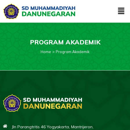
Skip
Men
to
content
PROGRAM AKADEMIK
Home
Program Akademik
Jln Parangtritis 46 Yogyakarta, Mantrijeron,