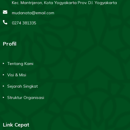
Kec. Mantrijeron, Kota Yogyakarta Prov. D.I. Yogyakarta
mudanata@email.com
0274 381335
Profil
Tentang Kami
Visi & Misi
Sejarah Singkat
Struktur Organisasi
Link Cepat