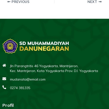
PREVIOUS
NEXT
Jln Parangtritis 46 Yogyakarta, Mantrijeron,
Kec. Mantrijeron, Kota Yogyakarta Prov. D.I. Yogyakarta
mudanata@email.com
0274 381335
Profil