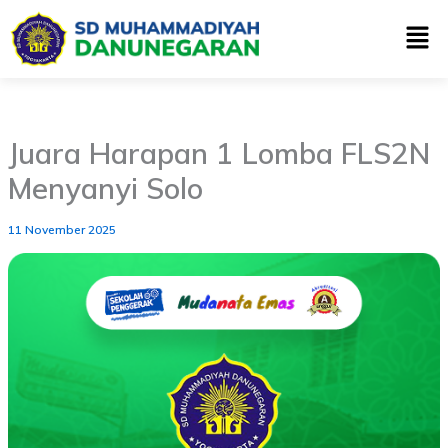
Skip
Men
to
content
Juara Harapan 1 Lomba FLS2N
Menyanyi Solo
11 November 2025